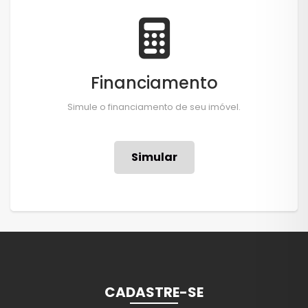
Financiamento
Simule o financiamento de seu imóvel.
Simular
CADASTRE-SE