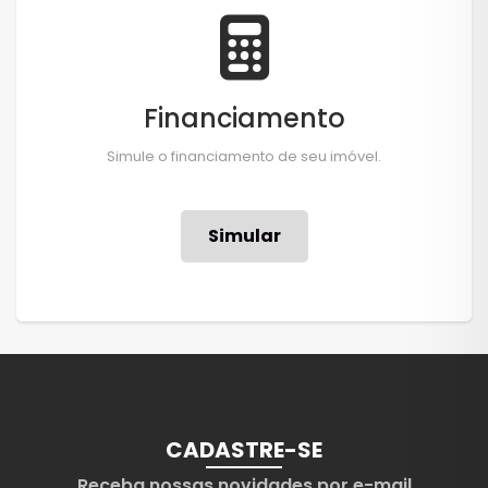
Financiamento
Simule o financiamento de seu imóvel.
Simular
CADASTRE-SE
Receba nossas novidades por e-mail