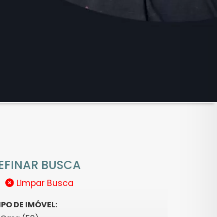
EFINAR BUSCA
Limpar Busca
IPO DE IMÓVEL: