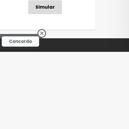
Simular
Concordo
ENVIAR