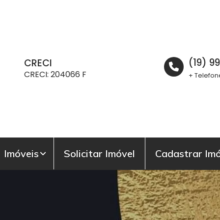
(19) 
CRECI
CRECI: 204066 F
+ Telefon
Imóveis
Solicitar Imóvel
Cadastrar Imó