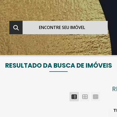
ENCONTRE SEU IMÓVEL
RESULTADO DA BUSCA DE IMÓVEIS
R
T