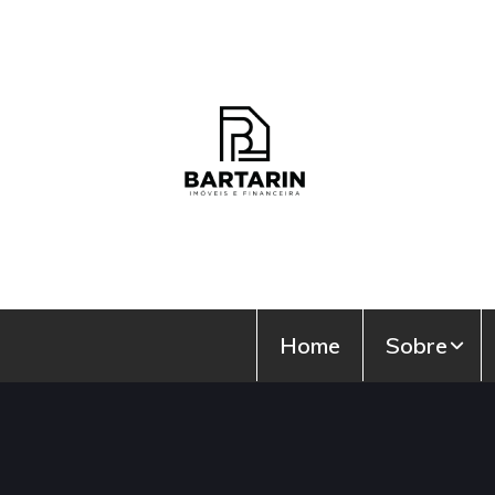
Home
Sobre